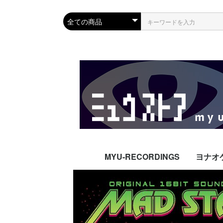
MYU-RECORDINGS
ヨナオ