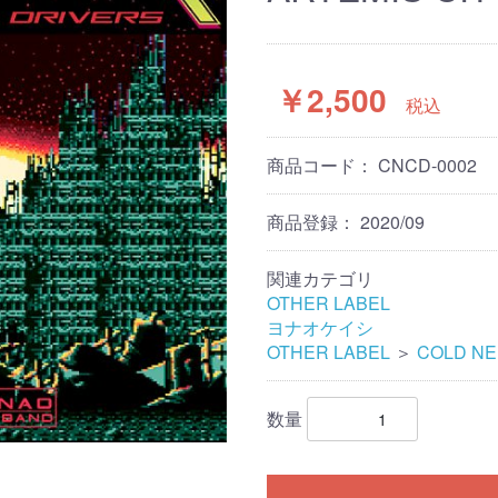
￥2,500
税込
商品コード：
CNCD-0002
商品登録：
2020/09
関連カテゴリ
OTHER LABEL
ヨナオケイシ
OTHER LABEL
＞
COLD N
数量