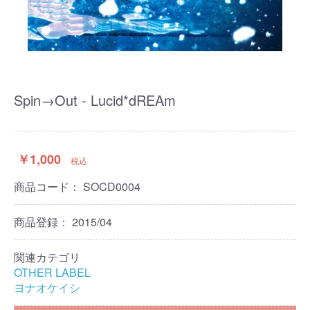
Spin→Out - Lucid*dREAm
￥1,000
税込
商品コード：
SOCD0004
商品登録：
2015/04
関連カテゴリ
OTHER LABEL
ヨナオケイシ