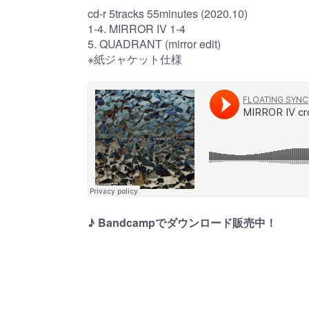
cd-r 5tracks 55minutes (2020.10)
1-4. MIRROR IV 1-4
5. QUADRANT (mirror edit)
※紙ジャケット仕様
♪ Bandcampでダウンロード販売中！