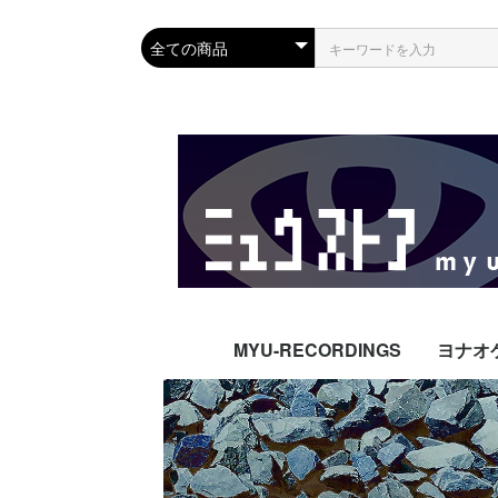
MYU-RECORDINGS
ヨナオ