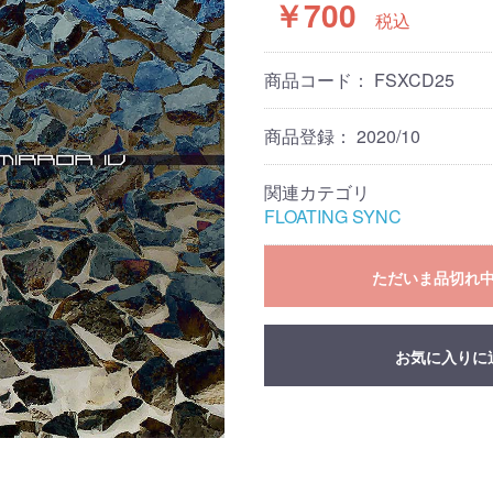
￥700
税込
商品コード：
FSXCD25
商品登録：
2020/10
関連カテゴリ
FLOATING SYNC
ただいま品切れ
お気に入りに