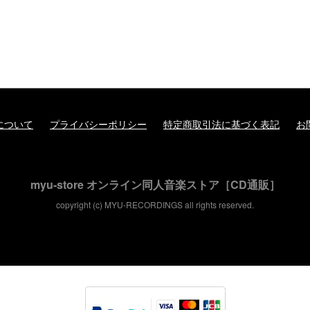
について
プライバシーポリシー
特定商取引法に基づく表記
お
myu-store オンライン同人音楽ストア［CD通販］
copyright (c) MYU-RECORDINGS all rights reserved.