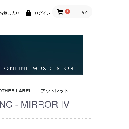
￥0
0
お気に入り
ログイン
OTHER LABEL
アウトレット
NC - MIRROR IV
COLD NERVE
PSYCHEDELIC
TEXTUREZ
TILDE
LODGE